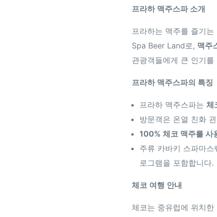
프라하 맥주스파 소개
프라하는 맥주를 즐기는 
Spa Beer Land로,
맥주
관광객들에게 큰 인기를 
프라하 맥주스파의 특징
프라하 맥주스파는
체
방문객은 온열 친화 괸
100% 체코 맥주를 사
주류 카바키 스파마스
로그램을 포함합니다.
체코 여행 안내
체코는 중유럽에 위치한 