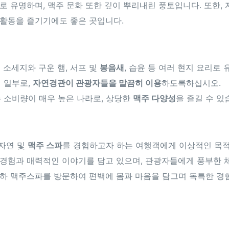
로 유명하며, 맥주 문화 또한 깊이 뿌리내린 풍토입니다. 또한,
활동을 즐기기에도 좋은 곳입니다.
는 소세지와 구운 햄, 서프 및
봉음새
, 습윤 등 여러 현지 요리로
의 일부로,
자연경관이 관광자들을 말끔히 이용
하도록하십시오.
주 소비량이 매우 높은 나라로, 상당한
맥주 다양성
을 즐길 수 있
 자연 및
맥주 스파
를 경험하고자 하는 여행객에게 이상적인 목적
 경험과 매력적인 이야기를 담고 있으며, 관광자들에게 풍부한 
하 맥주스파를 방문하여 편백에 몸과 마음을 담그며 독특한 경