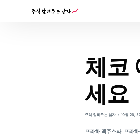
체코
세요
주식 알려주는 남자
10월 26, 2
프라하 맥주스파: 프라하