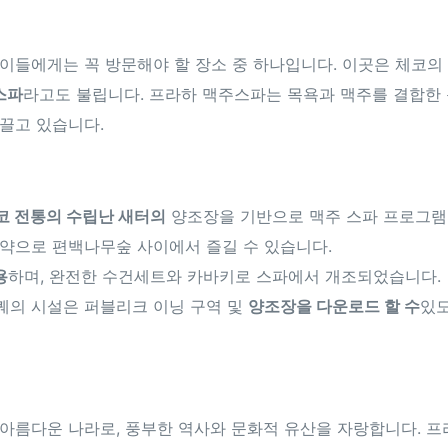
이들에게는 꼭 방문해야 할 장소 중 하나입니다. 이곳은 체코의
스파
라고도 불립니다. 프라하 맥주스파는 목욕과 맥주를 결합한
끌고 있습니다.
코 전통의 수립난 새터의
양조장을 기반으로 맥주 스파 프로그램
약으로 편백나무숲 사이에서 즐길 수 있습니다.
용
하며, 완전한 수건세트와 카바키로 스파에서 개조되었습니다.
퀘의 시설은 퍼블리크 이닝 구역 및
양조장을 다운로드 할 수
있도
아름다운 나라로, 풍부한 역사와 문화적 유산을 자랑합니다. 프