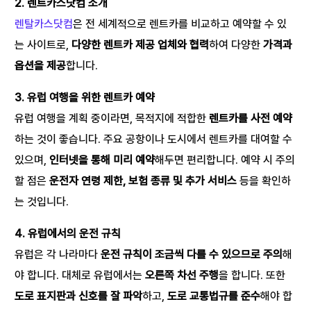
2. 렌트카스닷컴 소개
렌탈카스닷컴
은 전 세계적으로 렌트카를 비교하고 예약할 수 있
는 사이트로,
다양한 렌트카 제공 업체와 협력
하여 다양한
가격과
옵션을 제공
합니다.
3. 유럽 여행을 위한 렌트카 예약
유럽 여행을 계획 중이라면, 목적지에 적합한
렌트카를 사전 예약
하는 것이 좋습니다. 주요 공항이나 도시에서 렌트카를 대여할 수
있으며,
인터넷을 통해 미리 예약
해두면 편리합니다. 예약 시 주의
할 점은
운전자 연령 제한, 보험 종류 및 추가 서비스
등을 확인하
는 것입니다.
4. 유럽에서의 운전 규칙
유럽은 각 나라마다
운전 규칙이 조금씩 다를 수 있으므로 주의
해
야 합니다. 대체로 유럽에서는
오른쪽 차선 주행
을 합니다. 또한
도로 표지판과 신호를 잘 파악
하고,
도로 교통법규를 준수
해야 합