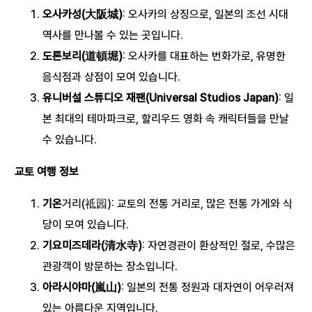
오사카성(大阪城)
: 오사카의 상징으로, 일본의 조선 시대
역사를 만나볼 수 있는 곳입니다.
도톤보리(道頓堀)
: 오사카를 대표하는 번화가로, 유명한
음식점과 상점이 모여 있습니다.
유니버설 스튜디오 재팬(Universal Studios Japan)
: 일
본 최대의 테마파크로, 할리우드 영화 속 캐릭터들을 만날
수 있습니다.
교토 여행 정보
기온
거리(祗园): 교토의 전통 거리로, 많은 전통 가게와 식
당이 모여 있습니다.
기요미즈데라(清水寺)
: 자연경관이 환상적인 절로, 수많은
관광객이 방문하는 장소입니다.
아라시야마(嵐山)
: 일본의 전통 정원과 대자연이 어우러져
있는 아름다운 지역입니다.