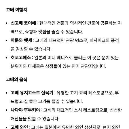
고베 여행지
신고베 코이헤
: 현대적인 건물과 역사적인 건물이 공존하는 지
역으로, 쇼핑과 맛집을 즐길 수 있습니다.
아룱와 멧세
: 고베의 대표적인 관광 명소로, 히사이교의 풍경
을 감상할 수 있습니다.
호코고헤소
: 일본의 미니 베니스로 불리는 이 곳은 운치 있는
분위기와 다채로운 상점들이 있는 인기 관광지입니다.
고베의 음식
고베 유지고스트 살육기
: 유명한 고기 요리 레스토랑으로, 부
드럽고 질 좋은 고기를 즐길 수 있습니다.
나다야 후부키야
: 고베의 대표적인 스시 레스토랑으로, 신선한
해산물을 맛볼 수 있습니다.
고베 와인
: 고베는 일본에서 유명한 와인 생산지로, 현지 와인