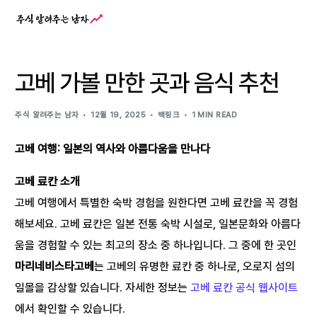
고베 가볼 만한 곳과 음식 추천
주식 알려주는 남자
12월 19, 2025
백링크
1 MIN READ
고베 여행: 일본의 역사와 아름다움을 만나다
고베 료칸 소개
고베 여행에서 특별한 숙박 경험을 원한다면 고베 료칸을 꼭 경험
해보세요. 고베 료칸은 일본 전통 숙박 시설로, 일본문화와 아름다
움을 경험할 수 있는 최고의 장소 중 하나입니다. 그 중에 한 곳인
마리네비스타고베
는 고베의 유명한 료칸 중 하나로, 오로지 섬의
일몰을 감상할 있습니다. 자세한 정보는
고베 료칸 공식 웹사이트
에서 확인할 수 있습니다.